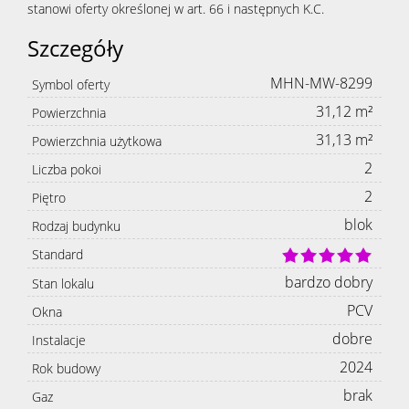
stanowi oferty określonej w art. 66 i następnych K.C.
Szczegóły
MHN-MW-8299
Symbol oferty
31,12 m²
Powierzchnia
31,13 m²
Powierzchnia użytkowa
2
Liczba pokoi
2
Piętro
blok
Rodzaj budynku
Standard
bardzo dobry
Stan lokalu
PCV
Okna
dobre
Instalacje
2024
Rok budowy
brak
Gaz