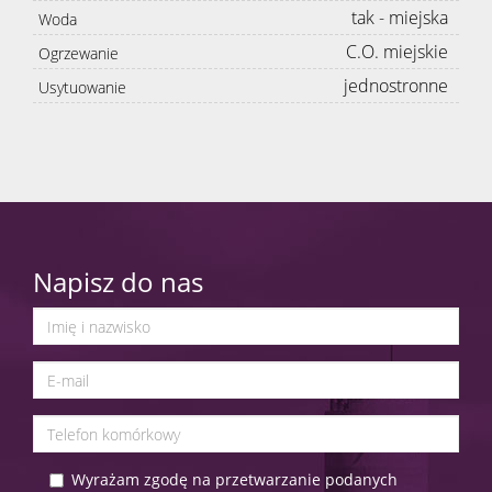
tak - miejska
Woda
C.O. miejskie
Ogrzewanie
jednostronne
Usytuowanie
Napisz do nas
Wyrażam zgodę na przetwarzanie podanych