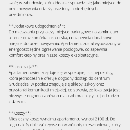
szafę w zabudowie, która idealnie sprawdzi się jako miejsce do
przechowywania odzieży oraz innych niezbędnych
przedmiotów.
**Dodatkowe udogodnienia**:
Do mieszkania przynależy miejsce parkingowe na zamkniętym
terenie oraz komórka lokatorska, co zapewnia dodatkowe
miejsce do przechowywania. Apartament został wyposażony w
energooszczędne ogrzewanie podłogowe, co zapewnia
komfort cieplny oraz niższe koszty eksploatacyjne.
**Lokalizacja**:
Apartamentowiec znajduje się w spokojnej i cichej okolicy,
która jednocześnie oferuje dogodny dostęp do centrum
Grudziądza. W pobliżu znajdują się sklepy, szkoły oraz
przystanki komunikacji miejskiej, co sprawia, że lokalizacja jest
niezwykle dogodna zarówno dla osób pracujących, jak i rodzin
z dziećmi.
**Koszty**:
Miesięczny koszt wynajmu apartamentu wynosi 2100 zł. Do
tego należy doliczyć czynsz do wspólnoty mieszkaniowej, który