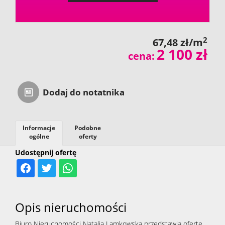
2
67,48 zł/m
2 100 zł
cena:
Dodaj do notatnika
Informacje
Podobne
ogólne
oferty
Udostępnij ofertę
Opis nieruchomości
Biuro Nieruchomości Natalia Lamkowska przedstawia ofertę