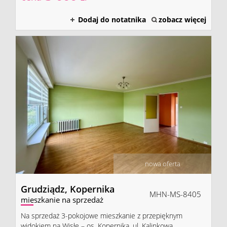
Dodaj do notatnika
zobacz więcej
nowa oferta
Grudziądz,
Kopernika
MHN-MS-8405
mieszkanie na sprzedaż
Na sprzedaż 3-pokojowe mieszkanie z przepięknym
widokiem na Wisłę – os. Kopernika, ul. Kalinkowa,