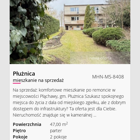
nowa oferta
Płużnica
MHN-MS-8408
mieszkanie na sprzedaż
Na sprzedaż: komfortowe mieszkanie po remoncie w
miejscowości Płąchawy, gm. Płużnica Szukasz spokojnego
miejsca do życia z dala od miejskiego zgiełku, ale z dobrym
dostępem do infrastruktury? Ta oferta jest dla Ciebie.
Nieruchomość znajduje się w kameralnej ...
2
Powierzchnia
47,00 m
Piętro
parter
Pokoje
2 pokoje