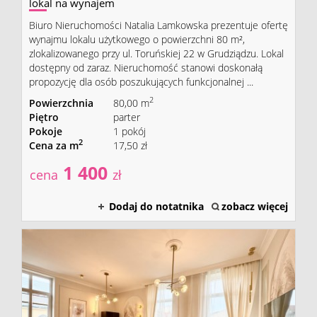
lokal na wynajem
Biuro Nieruchomości Natalia Lamkowska prezentuje ofertę
wynajmu lokalu użytkowego o powierzchni 80 m²,
zlokalizowanego przy ul. Toruńskiej 22 w Grudziądzu. Lokal
dostępny od zaraz. Nieruchomość stanowi doskonałą
propozycję dla osób poszukujących funkcjonalnej ...
2
Powierzchnia
80,00 m
Piętro
parter
Pokoje
1 pokój
2
Cena za m
17,50 zł
1 400
cena
zł
Dodaj do notatnika
zobacz więcej