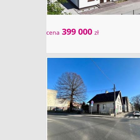
399 000
cena
zł