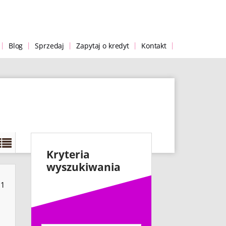
|
|
|
|
|
Blog
Sprzedaj
Zapytaj o kredyt
Kontakt
Kryteria
wyszukiwania
61