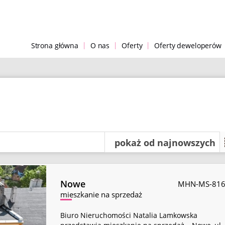
|
|
|
Strona główna
O nas
Oferty
Oferty deweloperów
pokaż od najnowszych
Nowe
MHN-MS-81
mieszkanie na sprzedaż
Biuro Nieruchomości Natalia Lamkowska