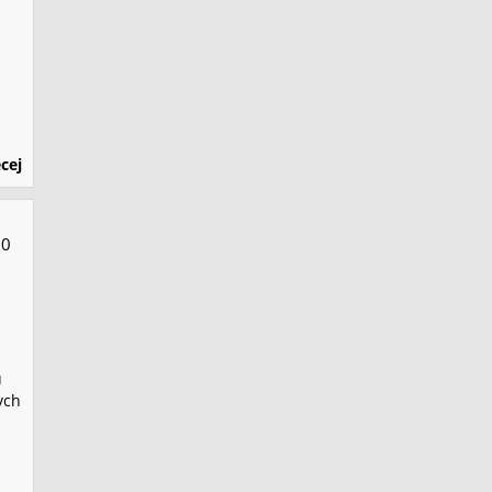
cej
10
ż
u
ych