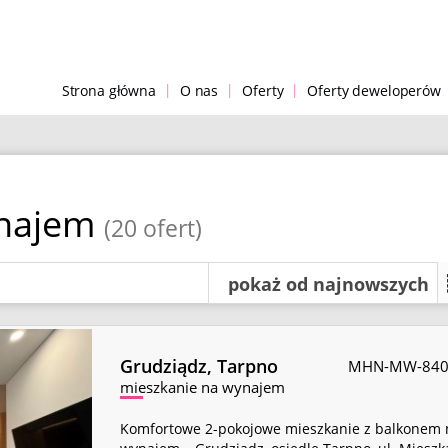
|
|
|
Strona główna
O nas
Oferty
Oferty deweloperów
ynajem
(20 ofert)
pokaż od najnowszych
Grudziądz,
Tarpno
MHN-MW-840
mieszkanie na wynajem
Komfortowe 2-pokojowe mieszkanie z balkonem 