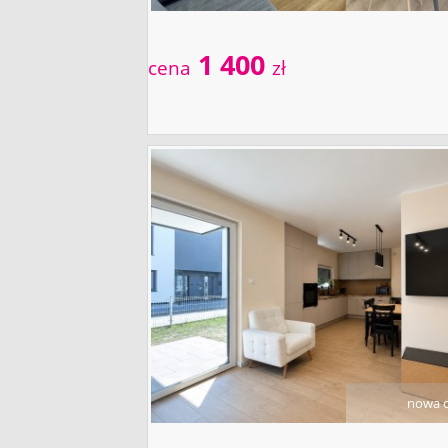
1 400
cena
zł
nowa o