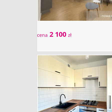
nowa o
2 100
cena
zł