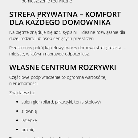
pomieszczenie techniczne
STREFA PRYWATNA – KOMFORT
DLA KAŻDEGO DOMOWNIKA
Na piętrze znajduje się aż 5 sypialni – idealne rozwiązanie dla
dużej rodziny lub osób ceniących przestrzeń.
Przestronny pokój kąpielowy tworzy domową strefę relaksu –
miejsce, w którym naprawdę odpoczniesz.
WŁASNE CENTRUM ROZRYWKI
Częściowe podpiwniczenie to ogromna wartość tej
nieruchomości.
Znajdziesz tu:
salon gier (bilard, piłkarzyki, tenis stołowy)
siłownię
łazienkę
pralnię