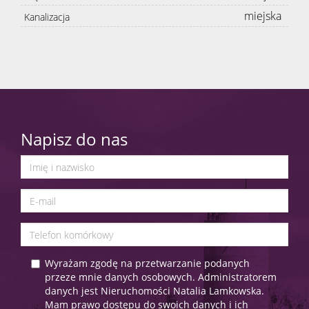
miejska
Kanalizacja
Napisz do nas
Wyrażam zgodę na przetwarzanie podanych
przeze mnie danych osobowych. Administratorem
danych jest Nieruchomości Natalia Lamkowska.
Mam prawo dostępu do swoich danych i ich