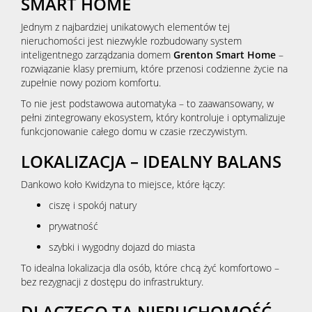
SMART HOME
Jednym z najbardziej unikatowych elementów tej
nieruchomości jest niezwykle rozbudowany system
inteligentnego zarządzania domem
Grenton Smart Home
–
rozwiązanie klasy premium, które przenosi codzienne życie na
zupełnie nowy poziom komfortu.
To nie jest podstawowa automatyka – to zaawansowany, w
pełni zintegrowany ekosystem, który kontroluje i optymalizuje
funkcjonowanie całego domu w czasie rzeczywistym.
LOKALIZACJA – IDEALNY BALANS
Dankowo koło Kwidzyna to miejsce, które łączy:
ciszę i spokój natury
prywatność
szybki i wygodny dojazd do miasta
To idealna lokalizacja dla osób, które chcą żyć komfortowo –
bez rezygnacji z dostępu do infrastruktury.
DLACZEGO TA NIERUCHOMOŚĆ