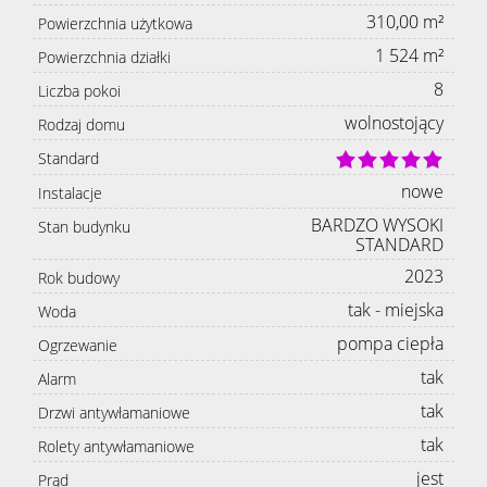
310,00 m²
Powierzchnia użytkowa
1 524 m²
Powierzchnia działki
8
Liczba pokoi
wolnostojący
Rodzaj domu
Standard
nowe
Instalacje
BARDZO WYSOKI
Stan budynku
STANDARD
2023
Rok budowy
tak - miejska
Woda
pompa ciepła
Ogrzewanie
tak
Alarm
tak
Drzwi antywłamaniowe
tak
Rolety antywłamaniowe
jest
Prąd