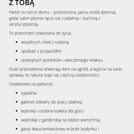
Z TOBĄ
Parter to serce domu – przestronna, jasna strefa dzienna,
gdzie salon płynnie łączy się z jadalnią i kuchnią z
ukrytą spiżarnią.
To przestrzeń stworzona do życia:
wspólnych chwil z rodziną
spotkań z przyjaciółmi
spokojnych poranków i wieczornego relaksu
Duże przeszklenia otwierają dom na ogród, a wyjście na taras
sprawia, że natura staje się częścią codzienności.
Dodatkowo na parterze:
sypialnia
gabinet (idealny do pracy zdalnej)
łazienka i osobna toaleta dla gości
wiatrołap z garderobą na odzież wierzchnią
garaż dwustanowiskowy w bryle budynku i