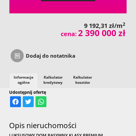
2
9 192,31 zł/m
2 390 000 zł
cena:
Dodaj do notatnika
Informacje
Kalkulator
Kalkulator
ogólne
kredytowy
kosztów
Udostępnij ofertę
Opis nieruchomości
LUKSUSOWY DOM PASYWNY KLASY PREMIUM