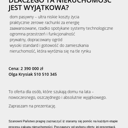
JEST WYJĄTKOWA?
dom pasywny – ultra niskie koszty życia
praktycznie zerowe rachunki za energię
zaawansowane, rzadko spotykane systemy technologiczne
ogromna przestrzeń i funkcjonalność
prywatny, dopracowany ogród
wysoki standard i gotowość do zamieszkania
nieruchomość, która wyróżnia się na tle rynku
Cena: 2 390 000 zł
Olga Krysiak
510 510 345
To oferta dla osób, które szukają domu na lata –
nowoczesnego, oszczędnego i absolutnie wyjątkowego.
Zapraszam na prezentację.
Szanowni Państwo pragnę zaznaczyć iż staramy się pomóc na każdym etapie
procesu zakupu nieruchomości. Począwszy od wyboru oferty, jej prezentacji,