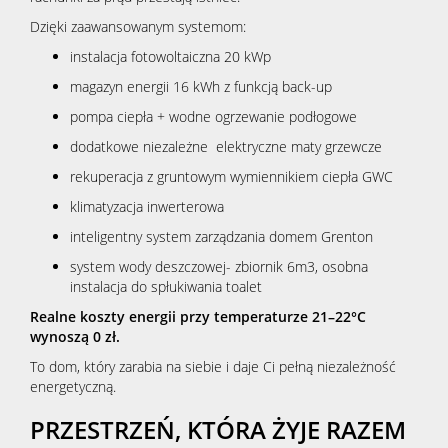
Dzięki zaawansowanym systemom:
instalacja fotowoltaiczna 20 kWp
magazyn energii 16 kWh z funkcją back-up
pompa ciepła + wodne ogrzewanie podłogowe
dodatkowe niezależne elektryczne maty grzewcze
rekuperacja z gruntowym wymiennikiem ciepła GWC
klimatyzacja inwerterowa
inteligentny system zarządzania domem Grenton
system wody deszczowej- zbiornik 6m3, osobna
instalacja do spłukiwania toalet
Realne koszty energii przy temperaturze 21–22°C
wynoszą 0 zł.
To dom, który zarabia na siebie i daje Ci pełną niezależność
energetyczną.
PRZESTRZEŃ, KTÓRA ŻYJE RAZEM