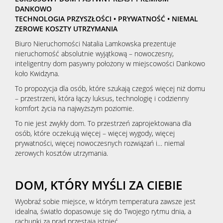
DANKOWO
TECHNOLOGIA PRZYSZŁOŚCI • PRYWATNOŚĆ • NIEMAL
ZEROWE KOSZTY UTRZYMANIA
Biuro Nieruchomości Natalia Lamkowska prezentuje
nieruchomość absolutnie wyjątkową – nowoczesny,
inteligentny dom pasywny położony w miejscowości Dankowo
koło Kwidzyna.
To propozycja dla osób, które szukają czegoś więcej niż domu
– przestrzeni, która łączy luksus, technologię i codzienny
komfort życia na najwyższym poziomie.
To nie jest zwykły dom. To przestrzeń zaprojektowana dla
osób, które oczekują więcej – więcej wygody, więcej
prywatności, więcej nowoczesnych rozwiązań i… niemal
zerowych kosztów utrzymania.
DOM, KTÓRY MYŚLI ZA CIEBIE
Wyobraź sobie miejsce, w którym temperatura zawsze jest
idealna, światło dopasowuje się do Twojego rytmu dnia, a
rachunki za prąd przestają istnieć.