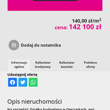
2
140,00 zł/m
142 100 zł
cena:
Dodaj do notatnika
Informacje
Kalkulator
Kalkulator
Podobne
ogólne
kredytowy
kosztów
oferty
Udostępnij ofertę
Opis nieruchomości
Na sprzedaż: Działka budowlana w Owczarkach, woj.