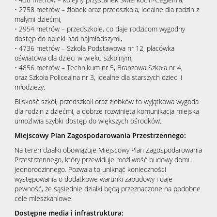
• 2758 metrów – żłobek oraz przedszkola, idealne dla rodzin z
małymi dziećmi,
• 2954 metrów – przedszkole, co daje rodzicom wygodny
dostęp do opieki nad najmłodszymi,
• 4736 metrów – Szkoła Podstawowa nr 12, placówka
oświatowa dla dzieci w wieku szkolnym,
• 4856 metrów – Technikum nr 5, Branżowa Szkoła nr 4,
oraz Szkoła Policealna nr 3, idealne dla starszych dzieci i
młodzieży.
Bliskość szkół, przedszkoli oraz żłobków to wyjątkowa wygoda
dla rodzin z dziećmi, a dobrze rozwinięta komunikacja miejska
umożliwia szybki dostęp do większych ośrodków.
Miejscowy Plan Zagospodarowania Przestrzennego:
Na teren działki obowiązuje Miejscowy Plan Zagospodarowania
Przestrzennego, który przewiduje możliwość budowy domu
jednorodzinnego. Pozwala to uniknąć konieczności
występowania o dodatkowe warunki zabudowy i daje
pewność, że sąsiednie działki będą przeznaczone na podobne
cele mieszkaniowe.
Dostępne media i infrastruktura: