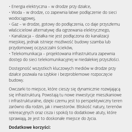
• Energia elektryczna – w drodze przy działce,
• Woda – w drodze, co zapewnia łatwe podłączenie do sieci
wodociągowej,
• Gaz – w drodze, gotowy do podłączenia, co daje przyszłemu
właścicielowi alternatywę dla ogrzewania elektrycznego,
• Kanalizacja – działka nie jest podłączona do kanalizacji
miejskiej, jednak istnieje możliwość budowy szamba lub
przydomowej oczyszczalni ścieków,
• Telekomunikacja – projektowana infrastruktura zapewnia
dostęp do sieci telekomunikacyjnej w niedalekiej przyszłości.
Dostępność wszystkich kluczowych mediów w drodze przy
działce pozwala na szybkie i bezproblemowe rozpoczęcie
budowy.
Owczarki to miejsce, które cieszy się dynamicznie rozwijającą
się infrastrukturą. Powstają tu nowe inwestycje mieszkaniowe
i infrastrukturalne, dzięki czemu jest to perspektywiczny teren
zarówno dla rodzin, jak i inwestorów. Bliskość natury, terenów
rekreacyjnych oraz cisza i spokój to dodatkowe atuty, które
sprawiają, że jest to doskonałe miejsce do życia.
Dodatkowe korzyści: