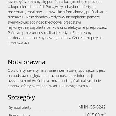
zaznaczyć iż staramy się pomóc na każdym etapie procesu
zakupu nieruchomości. Począwszy od wyboru oferty, jej
prezentacji, zrealizowaniu wszelkich formalności, po finalizację
transakcji . Nasz doradca kredytowy nieodpłatnie pomoże
zweryfikować zdolność kredytową, przedstawi
najkorzystniejszą ofertę banków oraz efektywnie przeprowadzi
Państwa przez proces realizacji kredytu. Zapraszamy
serdecznie do siedziby naszego biura w Grudziądzu przy ul.
Groblowa 4/1
Nota prawna
Opis oferty zawarty na stronie internetowej sporządzany jest
na podstawie oględzin nieruchomości oraz informacji
uzyskanych od właściciela, może podlegać aktualizacji i nie
stanowi oferty określonej w art. 66 i następnych K.C.
Szczegóły
MHN-GS-6242
Symbol oferty
1 015,00 m²
Powierzchnia