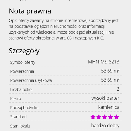
Nota prawna
Opis oferty zawarty na stronie internetowej sporządzany jest
na podstawie oględzin nieruchomości oraz informacji
uzyskanych od właściciela, może podlegać aktualizacji i nie
stanowi oferty określonej w art. 66 i następnych K.C.
Szczegóły
MHN-MS-8213
Symbol oferty
53,69 m²
Powierzchnia
53,69 m²
Powierzchnia użytkowa
2
Liczba pokoi
wysoki parter
Piętro
kamienica
Rodzaj budynku
Standard
bardzo dobry
Stan lokalu