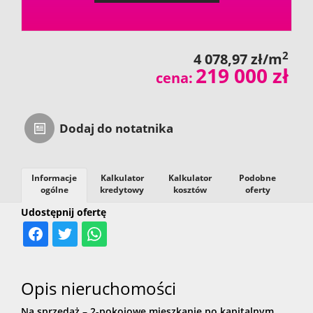
2
4 078,97 zł/m
219 000 zł
cena:
Dodaj do notatnika
Informacje
Kalkulator
Kalkulator
Podobne
ogólne
kredytowy
kosztów
oferty
Udostępnij ofertę
Opis nieruchomości
Na sprzedaż – 2-pokojowe mieszkanie po kapitalnym