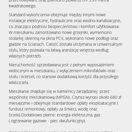
kwadratowego.
Standard wykończenia obejmuje między innymi nowe
instalacje elektryczne, hydrauliczne oraz wodno-kanalizacyjne,
co znacząco podnosi bezpieczeństwo i komfort użytkowania.
W mieszkaniu zamontowano nowe grzejniki, wymieniono
stolarkę okienną na okna PCV, wykonano nowe podłogi oraz
gładzie na ścianach. Całość została utrzymana w uniwersalnym
stylu, który pozwala na łatwą aranżację wnętrza według
własnych potrzeb.
Nieruchomość sprzedawana jest z pełnym wyposażeniem
widocznym w mieszkaniu, z wyłączeniem mikrofalówki oraz
stołu i krzeseł, co stanowi dodatkową korzyść dla przyszłego
właściciela.
Mieszkanie znajduje się w kamienicy zarządzanej przez
wspólnotę mieszkaniową (MPGN). Czynsz wynosi około 680 zł
miesięcznie i obejmuje standardowe opłaty eksploatacyjne (
fundusz remontowy, opłaty za śmieci, wodę oraz
ścieki).Dodatkowo płatne: energia elektryczna, gaz
( ogrzewanie gazowe - piec dwufunkcyjny).