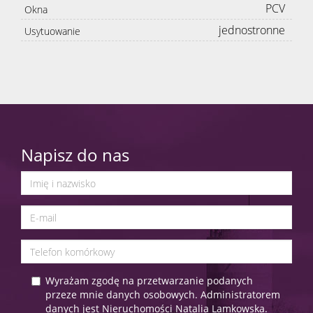
PCV
Okna
jednostronne
Usytuowanie
Napisz do nas
Wyrażam zgodę na przetwarzanie podanych
przeze mnie danych osobowych. Administratorem
danych jest Nieruchomości Natalia Lamkowska.