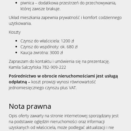
piwnica – dodatkowa przestrzeń do przechowywania,
której zawsze brakuje.
Układ mieszkania zapewnia prywatność i komfort codziennego
użytkowania.
Koszty
Czynsz do właściciela: 1200 zł
Czynsz do wspólnoty: ok. 680 zł
Kaucja zwrotna: 3000 zł
Zapraszam do kontaktu i umówienia się na prezentację.
Kamila Salczyńska 782-909-222
Pośrednictwo w obrocie nieruchomościami jest usługą
odpłatną –
koszt prowizji wynosi równowartość
jednomiesięcznego czynszu plus VAT.
Nota prawna
Opis oferty zawarty na stronie internetowej sporządzany jest
na podstawie oględzin nieruchomości oraz informacji
uzyskanych od właściciela, może podlegać aktualizacji i nie