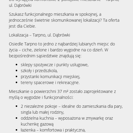
ul. Dąbrówki
Szukasz funkcjonalnego mieszkania w spokojnej, a
jednocześnie świetnie skomunikowanej lokalizacji? Ta oferta
jest dla Ciebie.
Lokalizacja – Tarpno, ul. Dąbrówki
Osiedle Tarpno to jedno z najbardziej lubianych miejsc do
życia – ciche, zielone i bardzo wygodne na co dzień. W
bezpośrednim sąsiedztwie znajdują się:
sklepy spożywcze i punkty usługowe,
szkoły i przedszkola,
przystanki komunikacji miejskiej,
tereny spacerowe i rekreacyjne.
Mieszkanie o powierzchni 37 m² zostało zaprojektowane z
myślą o wygodzie i funkcjonalności:
2 niezależne pokoje – idealne do zamieszkania dla pary,
singla lub małej rodziny,
oddzielna kuchnia – wyposażona w zmywarkę oraz
kuchenkę gazową
łazienka – komfortowa i praktyczna,