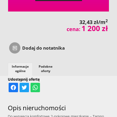
2
32,43 zł/m
1 200 zł
cena:
Dodaj do notatnika
Informacje
Podobne
ogólne
oferty
Udostępnij ofertę
Opis nieruchomości
Do wynajęcia komfortowe 2-pokojowe mieszkanie – Tarpno,