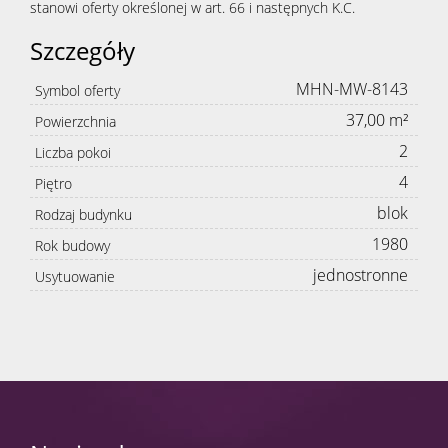
stanowi oferty określonej w art. 66 i następnych K.C.
Szczegóły
MHN-MW-8143
Symbol oferty
37,00 m²
Powierzchnia
2
Liczba pokoi
4
Piętro
blok
Rodzaj budynku
1980
Rok budowy
jednostronne
Usytuowanie