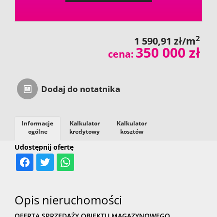
2
1 590,91 zł/m
350 000 zł
cena:
Dodaj do notatnika
Informacje
Kalkulator
Kalkulator
ogólne
kredytowy
kosztów
Udostępnij ofertę
Opis nieruchomości
OFERTA SPRZEDAŻY OBIEKTU MAGAZYNOWEGO