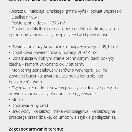
• Adres: ul. Mikołaja Ryńskiego, gmina Ryńsk, powiat wąbrzeski
• Działka: nr 85/1
• Powierzchnia działki: 1376 m²
• Doskonała lokalizacja z dostępem do infrastruktury – teren
ogrodzony, zapewniający bezpieczeństwo i prywatność.
• Powierzchnia użytkowa obiektu magazynowego: 209,14 m²
• Dodatkowa powierzchnia w piwnicy: 209,14 m²
• Konstrukcja w dobrym stanie technicznym, dach pokryty
blachą – remont wykonano ok. 7 lat temu.
• Monitoring zainstalowany zarówno wewnątrz, jak i na
zewnątrz budynku, gwarantujący pełną kontrolę nad
bezpieczeństwem.
• Ogrzewanie: nadmuchowe w piwnicy znajduje się piecyk na
drewno, zapewniający ekonomiczne ogrzewanie.
• Media:
• Doprowadzony prąd
• Brak wody i kanalizacji (nitka wodociągowa i kanalizacyjna
przebiega przez działkę, co umożliwia szybkie podłączenie).
Zagospodarowanie terenu: