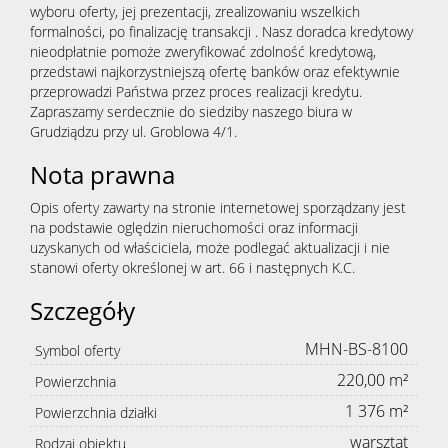
wyboru oferty, jej prezentacji, zrealizowaniu wszelkich
formalności, po finalizację transakcji . Nasz doradca kredytowy
nieodpłatnie pomoże zweryfikować zdolność kredytową,
przedstawi najkorzystniejszą ofertę banków oraz efektywnie
przeprowadzi Państwa przez proces realizacji kredytu.
Zapraszamy serdecznie do siedziby naszego biura w
Grudziądzu przy ul. Groblowa 4/1.
Nota prawna
Opis oferty zawarty na stronie internetowej sporządzany jest
na podstawie oględzin nieruchomości oraz informacji
uzyskanych od właściciela, może podlegać aktualizacji i nie
stanowi oferty określonej w art. 66 i następnych K.C.
Szczegóły
MHN-BS-8100
Symbol oferty
220,00 m²
Powierzchnia
1 376 m²
Powierzchnia działki
warsztat
Rodzaj obiektu