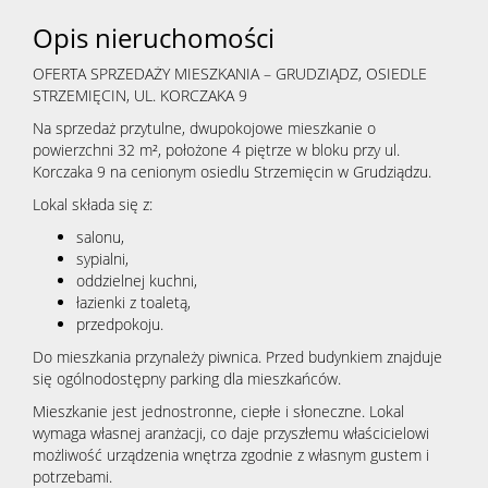
Opis nieruchomości
OFERTA SPRZEDAŻY MIESZKANIA – GRUDZIĄDZ, OSIEDLE
STRZEMIĘCIN, UL. KORCZAKA 9
Na sprzedaż przytulne, dwupokojowe mieszkanie o
powierzchni 32 m², położone 4 piętrze w bloku przy ul.
Korczaka 9 na cenionym osiedlu Strzemięcin w Grudziądzu.
Lokal składa się z:
salonu,
sypialni,
oddzielnej kuchni,
łazienki z toaletą,
przedpokoju.
Do mieszkania przynależy piwnica. Przed budynkiem znajduje
się ogólnodostępny parking dla mieszkańców.
Mieszkanie jest jednostronne, ciepłe i słoneczne. Lokal
wymaga własnej aranżacji, co daje przyszłemu właścicielowi
możliwość urządzenia wnętrza zgodnie z własnym gustem i
potrzebami.