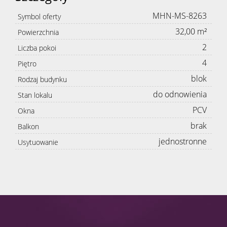
MHN-MS-8263
Symbol oferty
32,00 m²
Powierzchnia
2
Liczba pokoi
4
Piętro
blok
Rodzaj budynku
do odnowienia
Stan lokalu
PCV
Okna
brak
Balkon
jednostronne
Usytuowanie