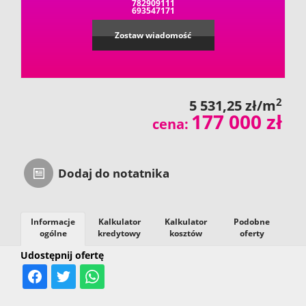
782909111
693547171
Zostaw wiadomość
2
5 531,25 zł/m
177 000 zł
cena:
Dodaj do notatnika
Informacje
Kalkulator
Kalkulator
Podobne
ogólne
kredytowy
kosztów
oferty
Udostępnij ofertę