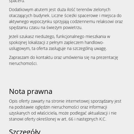
spaceru.
Dodatkowym atutem jest duża ilość terenów zielonych
otaczających budynek. Liczne ścieżki spacerowe i miejsca do
aktywnego wypoczynku sprzyjają codziennemu relaksowi oraz
spędzaniu czasu na świeżym powietrzu.
Jeżeli szukasz niedużego, funkcjonalnego mieszkania w
spokojnej lokalizacji z pełnym zapleczem handlowo-
usługowym, ta oferta zasługuje na szczególną uwagę.
Zapraszam do kontaktu oraz umówienia się na prezentację
nieruchomości.
Nota prawna
Opis oferty zawarty na stronie internetowej sporządzany jest
na podstawie oględzin nieruchomości oraz informacji
uzyskanych od właściciela, może podlegać aktualizacji i nie
stanowi oferty określonej w art. 66 i następnych K.C.
Szczegóły